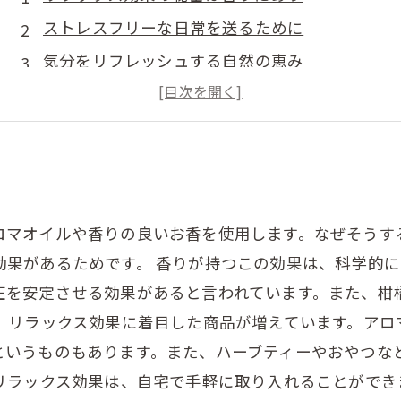
ストレスフリーな日常を送るために
気分をリフレッシュする自然の恵み
香りで癒される癒し系ライフ
心と身体を癒す、アロマセラピーの効果
ロマオイルや香りの良いお香を使用します。なぜそうす
効果があるためです。 香りが持つこの効果は、科学的
圧を安定させる効果があると言われています。また、柑
も、リラックス効果に着目した商品が増えています。アロ
というものもあります。また、ハーブティーやおやつな
るリラックス効果は、自宅で手軽に取り入れることがで