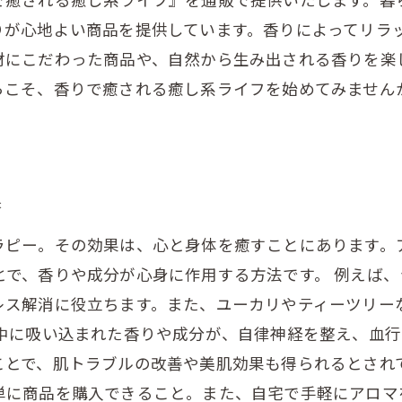
りが心地よい商品を提供しています。香りによってリラ
材にこだわった商品や、自然から生み出される香りを楽
らこそ、香りで癒される癒し系ライフを始めてみません
果
ラピー。その効果は、心と身体を癒すことにあります。
とで、香りや成分が心身に作用する方法です。 例えば
レス解消に役立ちます。また、ユーカリやティーツリー
の中に吸い込まれた香りや成分が、自律神経を整え、血
ことで、肌トラブルの改善や美肌効果も得られるとされて
単に商品を購入できること。また、自宅で手軽にアロマ