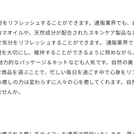
分をリフレッシュすることができます。通販業界でも、
ロマオイルや、天然成分が配合されたスキンケア製品な
で気分をリフレッシュすることができます。 通販業界
境を大切にし、維持することができるように努めながら
た魅力的なパッケージ＆キットなども人気です。自然の
な商品を選ぶことで、忙しい毎日を過ごす中で心身をリ
つ癒しの力は変わらずに人々の心を癒してくれます。自
ませんか。
で癒される癒し系ライフ』を通販で提供いたします。暮