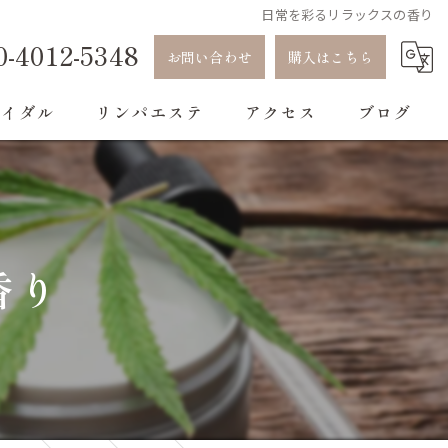
日常を彩るリラックスの香り
0-4012-5348
お問い合わせ
購入はこちら
ライダル
リンパエステ
アクセス
ブログ
コラム
香り