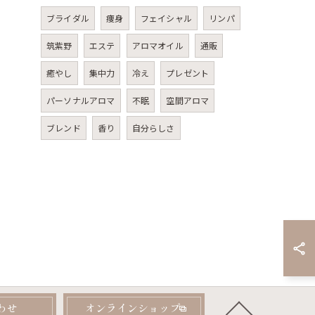
ブライダル
痩身
フェイシャル
リンパ
筑紫野
エステ
アロマオイル
通販
癒やし
集中力
冷え
プレゼント
パーソナルアロマ
不眠
空間アロマ
ブレンド
香り
自分らしさ
わせ
オンラインショップ