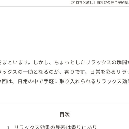
【アロマ×癒し】筑紫野の完全予約制
きまといます。しかし、ちょっとしたリラックスの瞬間
ラックスの一助となるのが、香りです。日常を彩るリラ
今回は、日常の中で手軽に取り入れられるリラックス効
目次
リラックス効果の秘密は香りにあり