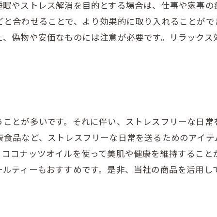
睡眠やストレス解消を目的とする場合は、仕事や家事の
どと合わせることで、より効果的に取り入れることがで
た、偽物や安価なものには注意が必要です。リラックス
うことが多いです。それに伴い、ストレスフリーな日常
康食品など、ストレスフリーな日常を送るためのアイテ
、ココナッツオイルを使って美肌や健康を維持すること
ールティーもおすすめです。是非、当社の商品を活用し