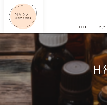
TOP
セラ
日