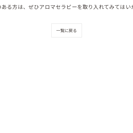
のある方は、ぜひアロマセラピーを取り入れてみてはい
一覧に戻る