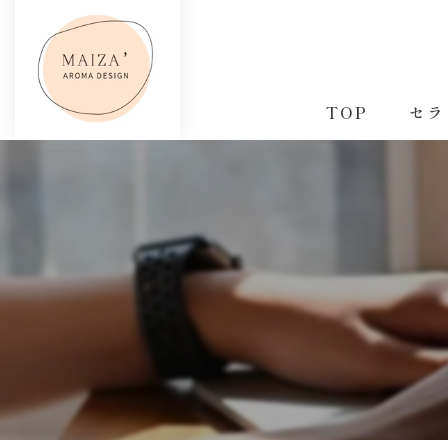
TOP
セラ