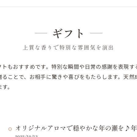
ギフト
上質な香りで特別な雰囲気を演出
フトもおすすめです。特別な瞬間や日常の感謝を表現す
贈ることで、お相手に驚きや喜びをもたらします。天然
ます。
オリジナルアロマで穏やかな年の瀬を♪年末
2023/10/13