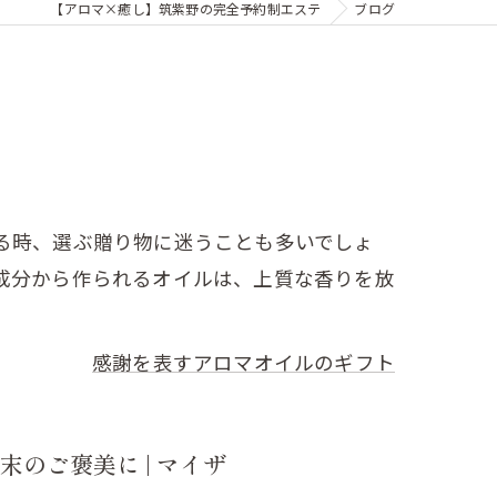
【アロマ×癒し】筑紫野の完全予約制エステ
ブログ
る時、選ぶ贈り物に迷うことも多いでしょ
成分から作られるオイルは、上質な香りを放
感謝を表すアロマオイルのギフト
のご褒美に | マイザ